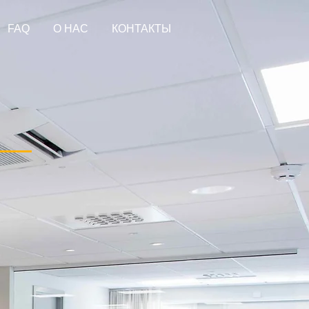
FAQ
О НАС
КОНТАКТЫ