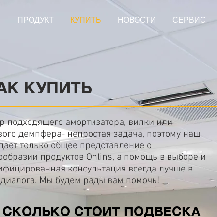
Я
ПРОДУКТ
КУПИТЬ
НОВОСТИ
СЕРВИС
АК КУПИТЬ
р подходящего амортизатора, вилки или
вого демпфера- непростая задача, поэтому наш
 дает только общее представление о
ообразии продуктов Ohlins, а помощь в выборе и
ифицированная консультация всегда лучше в
 диалога. Мы будем рады вам помочь!
СКОЛЬКО СТОИТ ПОДВЕСКА