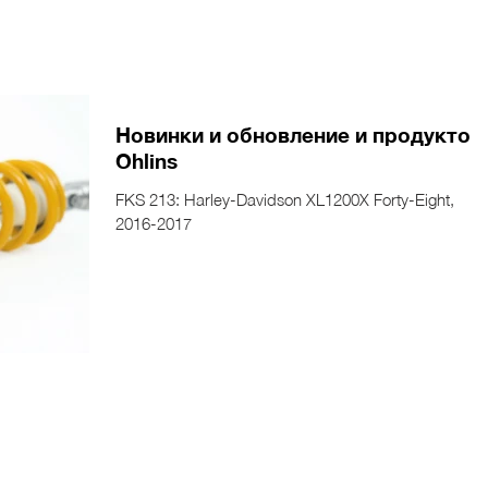
Я
ПРОДУКТ
КУПИТЬ
НОВОСТИ
СЕРВИС
Новинки и обновление и продуктов
Ohlins
FKS 213: Harley-Davidson XL1200X Forty-Eight,
2016-2017