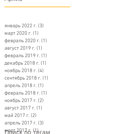
январь 2022 г.
(3)
3 поста
март 2020 г.
(1)
1 пост
февраль 2020 г.
(1)
1 пост
август 2019 г.
(1)
1 пост
февраль 2019 г.
(1)
1 пост
декабрь 2018 г.
(1)
1 пост
ноябрь 2018 г.
(4)
4 поста
сентябрь 2018 г.
(1)
1 пост
апрель 2018 г.
(1)
1 пост
февраль 2018 г.
(1)
1 пост
ноябрь 2017 г.
(2)
2 поста
август 2017 г.
(1)
1 пост
май 2017 г.
(2)
2 поста
апрель 2017 г.
(3)
3 поста
март 2017 г.
(1)
1 пост
Поиск по тегам