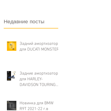
Недавние посты
Задний амортизатор
для DUCATI MONSTER.
Задние амортизаторы
для HARLEY-
DAVIDSON TOURING
серии BLACK LINE.
Новинка для BMW
R9T 2021-22 г.в