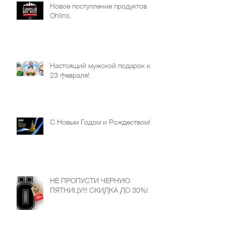
Новое поступление продуктов
Ohlins.
Настоящий мужской подарок к
23 февраля!
С Новым Годом и Рождеством!
НЕ ПРОПУСТИ ЧЕРНУЮ
ПЯТНИЦУ!!! СКИДКА ДО 30%!