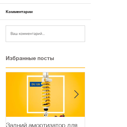
Комментарии
Ваш комментарий...
Избранные посты
Задний амортизатор для
Задние аморт