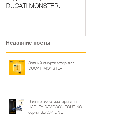
DUCATI MONSTER.
HARLEY-DAVI
TOURING сер
LINE.
Недавние посты
Задний амортизатор для
DUCATI MONSTER.
Задние амортизаторы для
HARLEY-DAVIDSON TOURING
серии BLACK LINE.